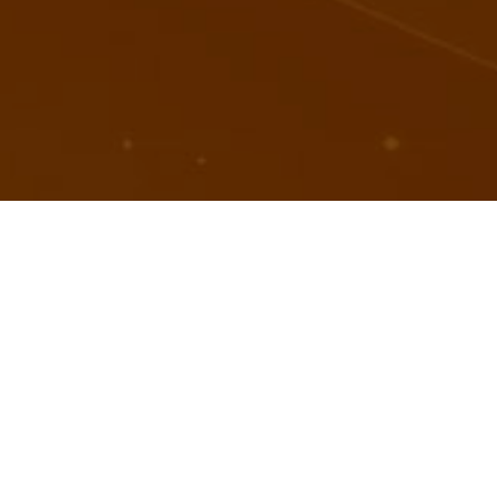
Отдых
Активный отдых
Города и
регионы