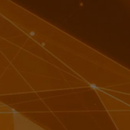
Previous
Next